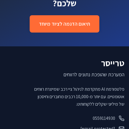
שלכם?
תיאום הדגמה לציוד מיוחד
טרייסר
המערכת שהופכת נתונים לרווחים
פלטפורמת AI מתקדמת לניהול ציי רכב שמייצרת רווחים
אוטומטיים. עם יותר מ-10,000 רכבים מחוברים וחיסכון
של מיליוני שקלים ללקוחותינו.
0559114930
[email protected]