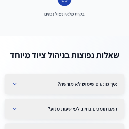
בקרת מלאי וניצול נכסים
שאלות נפוצות בניהול ציוד מיוחד
איך מונעים שימוש לא מורשה?
שילוב זיהוי מפעיל, גיאופנסינג והשבתה מרחוק מבטיח
שימוש רק ע"י מורשים ובאזורים וזמנים מאושרים.
האם תומכים בחיוב לפי שעות מנוע?
כן. עוקבים במדויק אחרי שעות מנוע לחיוב הוגן ולתכנון