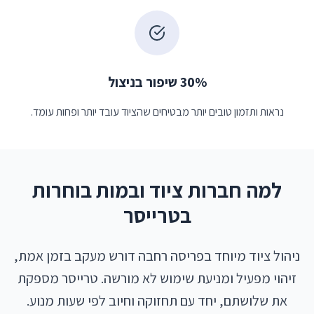
30% שיפור בניצול
נראות ותזמון טובים יותר מבטיחים שהציוד עובד יותר ופחות עומד.
למה חברות ציוד ובמות בוחרות
בטרייסר
ניהול ציוד מיוחד בפריסה רחבה דורש מעקב בזמן אמת,
זיהוי מפעיל ומניעת שימוש לא מורשה. טרייסר מספקת
את שלושתם, יחד עם תחזוקה וחיוב לפי שעות מנוע.