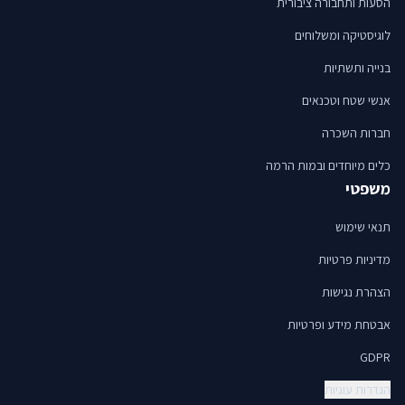
הסעות ותחבורה ציבורית
לוגיסטיקה ומשלוחים
בנייה ותשתיות
אנשי שטח וטכנאים
חברות השכרה
כלים מיוחדים ובמות הרמה
משפטי
תנאי שימוש
מדיניות פרטיות
הצהרת נגישות
אבטחת מידע ופרטיות
GDPR
הגדרות עוגיות