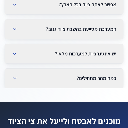
תחזוקה בזמן.
אפשר לאתר ציוד בכל הארץ?
כן. מעקב GPS בזמן אמת ומיקום אחרון מספקים שקיפות
מלאה גם באזורים מאתגרים.
המערכת מסייעת בהשבת ציוד גנוב?
התראות מיידיות על תנועה לא מורשית, יציאה מאזור
וגיאופנסים מפרים מאפשרות תגובה מהירה והשבה.
יש אינטגרציות למערכות מלאי?
מסופקים APIs לסנכרון נכסים, חוזים ושימוש עם מערכות
מלאי או ERP.
כמה מהר מתחילים?
רוב הלקוחות עולים לאוויר תוך 2–3 שבועות. אפשר להתחיל
בפיילוט 30 יום למדידת תוצאות.
מוכנים לאבטח ולייעל את צי הציוד