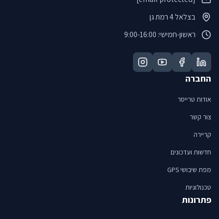
בצלאל 4 רמת גן
ראשון-חמישי: 9:00-16:00
החברה
אודות טרייסר
צור קשר
קריירה
חדשות ועדכונים
מפת שיבושי GPS
טכנולוגיות
פתרונות