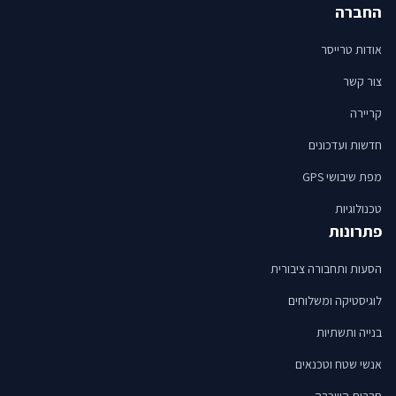
החברה
אודות טרייסר
צור קשר
קריירה
חדשות ועדכונים
מפת שיבושי GPS
טכנולוגיות
פתרונות
הסעות ותחבורה ציבורית
לוגיסטיקה ומשלוחים
בנייה ותשתיות
אנשי שטח וטכנאים
חברות השכרה