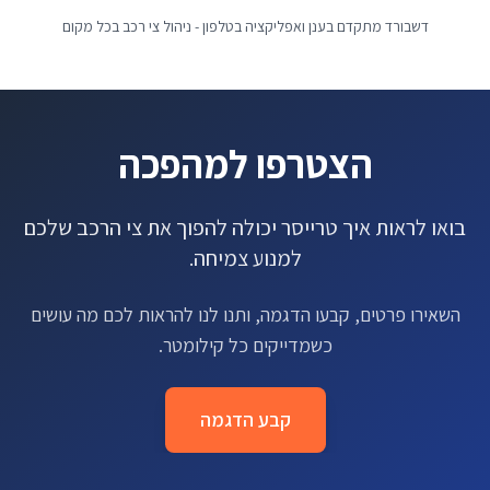
דשבורד מתקדם בענן ואפליקציה בטלפון - ניהול צי רכב בכל מקום
הצטרפו למהפכה
בואו לראות איך טרייסר יכולה להפוך את צי הרכב שלכם
למנוע צמיחה.
השאירו פרטים, קבעו הדגמה, ותנו לנו להראות לכם מה עושים
כשמדייקים כל קילומטר.
קבע הדגמה