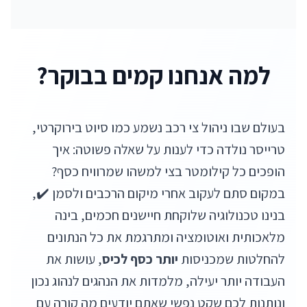
למה אנחנו קמים בבוקר?
בעולם שבו ניהול צי רכב נשמע כמו סיוט בירוקרטי,
טרייסר נולדה כדי לענות על שאלה פשוטה: איך
הופכים כל קילומטר בצי למשהו שמרוויח כסף?
במקום סתם לעקוב אחרי מיקום הרכבים ולסמן ✔️,
בנינו טכנולוגיה שלוקחת חיישנים חכמים, בינה
מלאכותית ואוטומציה ומתרגמת את כל הנתונים
להחלטות שמכניסות
יותר כסף לכיס
, עושות את
העבודה יותר יעילה, מלמדות את הנהגים לנהוג נכון
ונותנות לכם שקט נפשי שאתם יודעים מה קורה עם