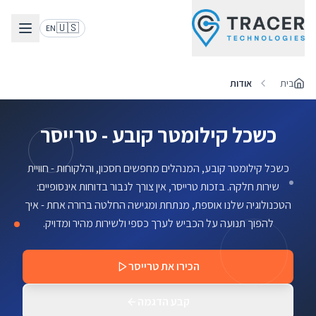
🇺🇸
EN
בית
אודות
כשכל קילומטר קובע - טרייסר
כשכל קילומטר קובע, המנהלים מחפשים חסכון, והלקוחות - חוויית
שירות חלקה. בזכות טרייסר, אין צורך לנבור בדוחות אינסופיים:
הטכנולוגיה שלנו אוספת, מנתחת ומגישה החלטה ברורה אחת - איך
להפוך תנועה על הכביש לערך כספי ולשירות מהיר ומדויק.
הכירו את טרייסר
קבע הדגמה