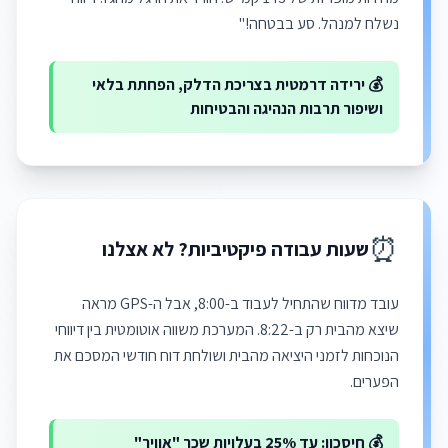
נשלח למנהל. סע בבטחה!"
💰 ירידה דרמטית בצריכת הדלק, הפחתת בלאי
ושיפור תרבות הנהיגה והבטיחות
⏰
שעות עבודה פיקטיביות? לא אצלנו
עובד מדווח שהתחיל לעבוד ב-8:00, אבל ה-GPS מראה
שיצא מהבית רק ב-8:22. המערכת משווה אוטומטית בין דיווחי
הנוכחות לזמני היציאה מהבית ושולחת דוח חודשי המסכם את
הפערים.
💰 חיסכון: עד 25% בעלויות שכר "אוויר"