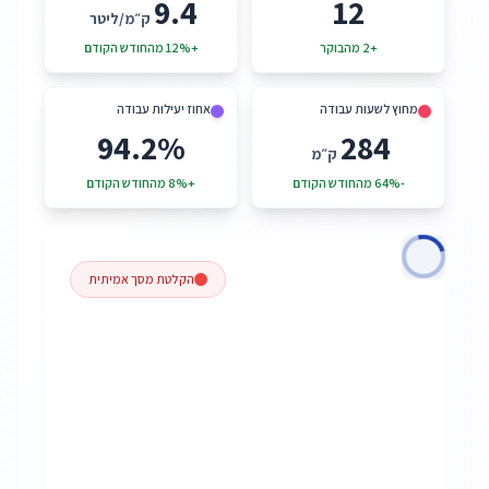
9.4
12
ק״מ/ליטר
+2 מהבוקר
+12% מהחודש הקודם
מחוץ לשעות עבודה
אחוז יעילות עבודה
94.2%
284
ק״מ
-64% מהחודש הקודם
+8% מהחודש הקודם
Loading video…
הקלטת מסך אמיתית