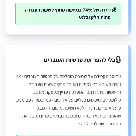
💰 ירידה של 74% בנסיעות מחוץ לשעות העבודה
← פחות דלק ובלאי
🔒
בלי להפר את פרטיות העובדים
טרייסר מקפידה על שמירה מוחלטת על פרטיות העובדים - אין
גישה בשום צורה למיקום העובד מחוץ לשעות העבודה
הרשמיות שהגדרתם. המערכת עדיין מספקת מעקב
קילומטרים וסיכומים כלליים על אירועים - כמו עמידה עם מנוע
פועל או צריכת דלק - ללא חשיפת מיקום. זה מבטיח
שהעובדים ירגישו בטוחים ומכובדים, ואתם עדיין תקבלו את
המידע החיוני לניהול הצי.