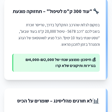
🔧
"עוד 300 ק"מ לטיפול" – תחזוקה מונעת
במקום לגלות שהרכב התקלקל בדרך, טרייסר זוכרת
בשבילכם: "רכב 5678 - טיפול 20,000 ק"מ בעוד שבוע",
"טסט שנתי בעוד 10 ימים". הכל מגיע לוואטסאפ של הנהג
והמנהל בזמן לתכנן מראש.
💰 חיסכון: ממוצע שנתי של ₪2,000-₪4,000
בגרירות ותיקונים שלא קרו
📊
לא חורגים מהליסינג – שומרים על הכיס