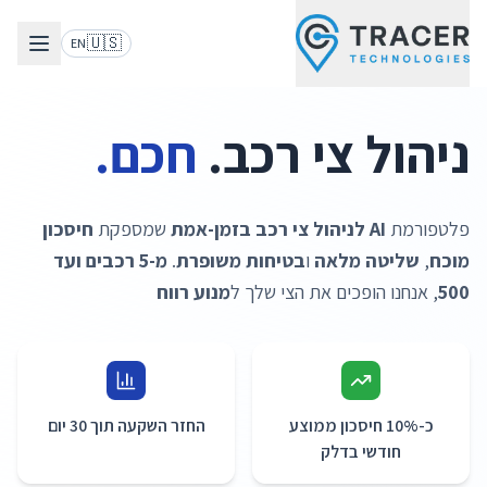
🇺🇸
EN
ניהול צי רכב.
חכם.
פלטפורמת
AI לניהול צי רכב בזמן-אמת
שמספקת
חיסכון
מוכח
,
שליטה מלאה
ו
בטיחות משופרת
.
מ-5 רכבים ועד
500
, אנחנו הופכים את הצי שלך ל
מנוע רווח
כ-10% חיסכון ממוצע
החזר השקעה תוך 30 יום
חודשי בדלק