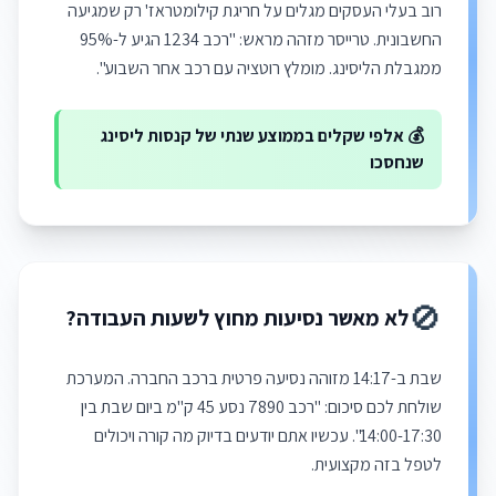
רוב בעלי העסקים מגלים על חריגת קילומטראז' רק שמגיעה
החשבונית. טרייסר מזהה מראש: "רכב 1234 הגיע ל-95%
ממגבלת הליסינג. מומלץ רוטציה עם רכב אחר השבוע".
💰 אלפי שקלים בממוצע שנתי של קנסות ליסינג
שנחסכו
🚫
לא מאשר נסיעות מחוץ לשעות העבודה?
שבת ב-14:17 מזוהה נסיעה פרטית ברכב החברה. המערכת
שולחת לכם סיכום: "רכב 7890 נסע 45 ק"מ ביום שבת בין
14:00-17:30". עכשיו אתם יודעים בדיוק מה קורה ויכולים
לטפל בזה מקצועית.