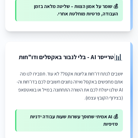
💰 שומר על אמון הצוות – שליטה מלאה בזמן
העבודה, פרטיות מוחלטת אחרי.
📊
טרייסר AI - בלי לנבור באקסלים ודו"חות
יושבים לנתח דו״חות וגליונות אקסל? לא עוד. תסבירו לנו מה
אתם מחפשים באקסל ואיזה נתונים חשובים לכם בדו״חות וה-
AI שלנו ישלח לכם את השורה התחתונה במייל או בוואטסאפ
(בצירוף הקובץ עצמו).
💰 AI אמיתי שחוסך עשרות שעות עבודה ידניות
סזיפיות