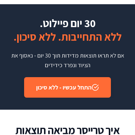
30 יום פיילוט.
ללא התחייבות. ללא סיכון.
אם לא תראו תוצאות מדידות תוך 30 יום - נאסוף את
הציוד ונפרד כידידים
התחל עכשיו - ללא סיכון
איך טרייסר מביאה תוצאות