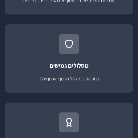
אם לא תראו תוצאות - נאסוף את הציוד ונפרד כידידים
מסלולים גמישים
בחר את המסלול הנכון לארגון שלך