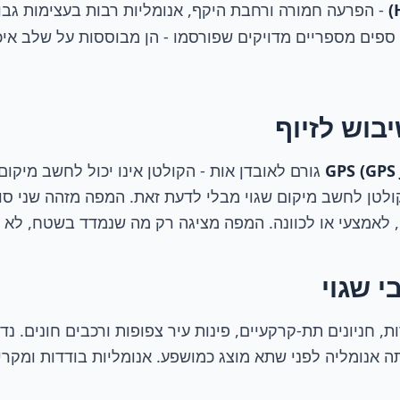
- הפרעה חמורה ורחבת היקף, אנומליות רבות בעצימות גבו
 ספים מספריים מדויקים שפורסמו - הן מבוססות על שלב איכ
בוש לזיוף
גורם לאובדן אות - הקולטן אינו יכול לחשב מיקום
ולטן לחשב מיקום שגוי מבלי לדעת זאת. המפה מזהה שני סו
, לאמצעי או לכוונה. המפה מציגה רק מה שנמדד בשטח, לא 
י שגוי
, חניונים תת-קרקעיים, פינות עיר צפופות ורכבים חונים. נד
 אנומליה לפני שתא מוצג כמושפע. אנומליות בודדות ומקריו