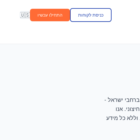
🇺🇸
כניסת לקוחות
התחילו עכשיו
 הפרוסים ברחבי ישראל -
 מועברים לגורם חיצוני. אנו
 וללא כל מידע