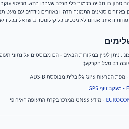
ביטחון בו תלויה בכמות כלי הרכב שעברו בתא. הכיסוי עוקב
ן באזורים סואנים התמונה חדה, ובאזורים נידחים עם מעט תנ
פחות ודאית. אנחנו לא מכסים כל קילומטר בישראל בכל רגע.
לימים
(גובה רב מעל הקרקע):
 מפת הפרעות GPS גלובלית מבוססת ADS-B
GP
EUROCO
- מידע GNSS ממרכז בקרת התעופה האירופי