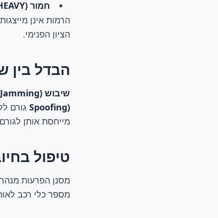
חמור (HEAVY)
הרמות אינן מייצגות
הציון הפנימי.
הבדל בין שי
שיבוש GPS (GPS Jamming)
Spoofing)
גורם לק
מייחסת אותן לגורם
טיפול בחיוב
מסנן הפרעות מנהרות
מספר כלי רכב לאותה