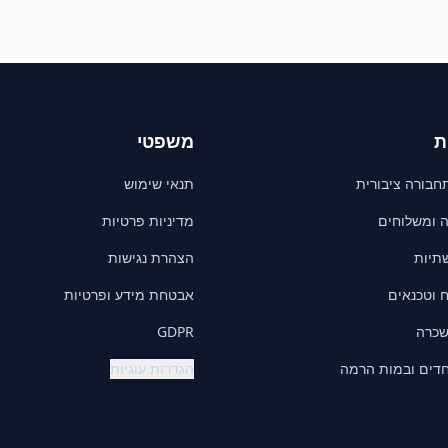
ת
משפטי
חבורה ציבורית
תנאי שימוש
ה ומשלוחים
מדיניות פרטיות
שתיות
הצהרת נגישות
 וטכנאים
אבטחת מידע ופרטיות
שכרה
GDPR
חדים ובמות הרמה
הגדרות עוגיות