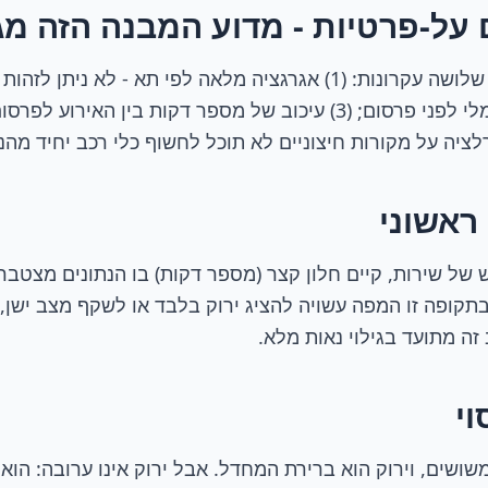
 על-פרטיות - מדוע המבנה הזה מג
k-anonymity מינימלי לפני פרסום; (3) עיכוב של מספר דקות בין הא
ציה על מקורות חיצוניים לא תוכל לחשוף כלי רכב יחיד מהנ
 ראשוני
ל שירות, קיים חלון קצר (מספר דקות) בו הנתונים מצטברים
תקופה זו המפה עשויה להציג ירוק בלבד או לשקף מצב ישן,
זה מתועד בגילוי נאות מלא.
וי
ושים, וירוק הוא ברירת המחדל. אבל ירוק אינו ערובה: הוא 