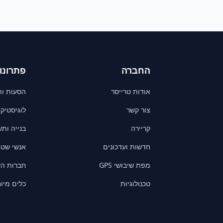
החברה
פתרונו
אודות טרייסר
הסעות ות
צור קשר
לוגיסטיק
קריירה
בנייה ות
חדשות ועדכונים
אנשי שטח
מפת שיבושי GPS
חברות ה
טכנולוגיות
כלים מיו