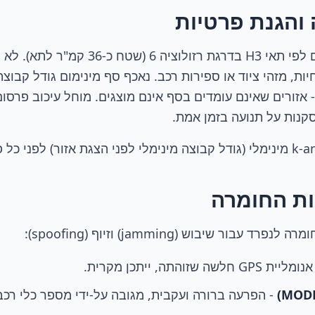
 והגנת פרטיות
כל הנתונים מאוגדים לפי תאי H3 בדרגת רזולו
 אזורים שאינם עומדים בסף אינם מוצגים. מוחל עיכוב פרסו
קנות על תנועה בזמן אמת.
ות החומרה
בור שיבוש (jamming) וזיוף (spoofing):
ליית GPS חלשה שזוהתה, ייתכן מקרית.
- הפרעה ברורה ועקבית, מגובה על-ידי מספר כלי רכב