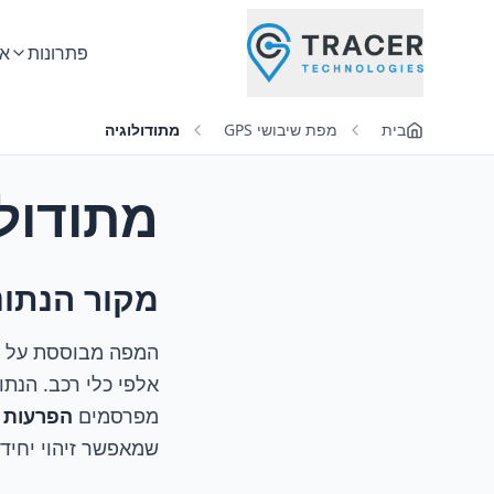
פתרונות
אב
בית
מפת שיבושי GPS
מתודולוגיה
מתודולו
מקור הנתונ
מפרסמים
הפרעות ש
שמאפשר זיהוי יחיד.