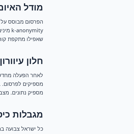
מודל האיום
שאפילו מתקפת קורל
חלון עיוורון
לאחר הפעלה מחדש ש
מספיקים לפרסום. ב
מספיק נתונים. מצב 
מגבלות כיס
כל ישראל צבועה במש